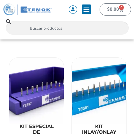
0
$
0.00
KIT ESPECIAL
KIT
DE
INLAY/ONLAY