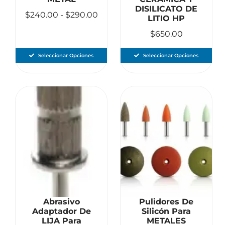
DISILICATO DE
$
240.00
-
$
290.00
LITIO HP
$
650.00
Seleccionar Opciones
Seleccionar Opciones
Abrasivo
Pulidores De
Adaptador De
Silicón Para
LIJA Para
METALES