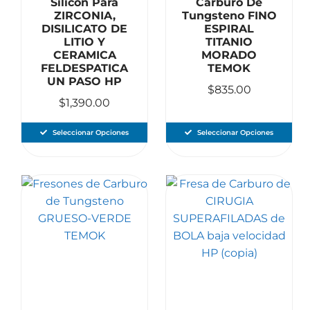
Silicón Para
Carburo De
ZIRCONIA,
Tungsteno FINO
DISILICATO DE
ESPIRAL
LITIO Y
TITANIO
CERAMICA
MORADO
FELDESPATICA
TEMOK
UN PASO HP
$
835.00
$
1,390.00
Seleccionar Opciones
Seleccionar Opciones