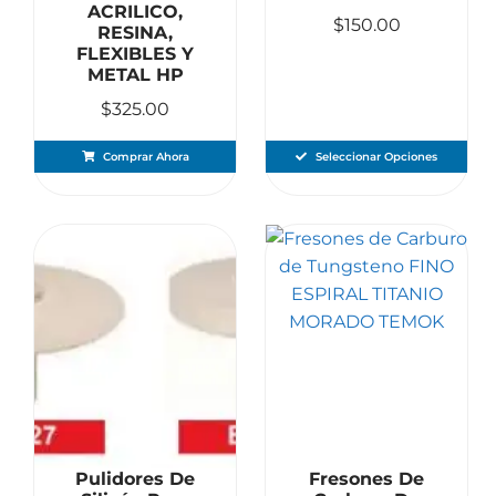
ACRILICO,
$
150.00
RESINA,
FLEXIBLES Y
METAL HP
$
325.00
Comprar Ahora
Seleccionar Opciones
Pulidores De
Fresones De