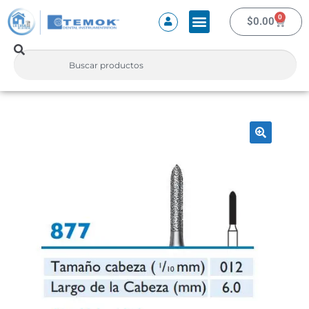
0
$
0.00