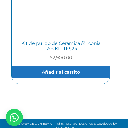
Kit de pulido de Cerámica /Zirconia
LAB KIT TES24
$
2,900.00
Añadir al carrito
©2019 CASA DE LA FRESA All Rights Reserved. Designed & Developed by