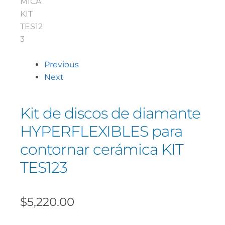
Previous
Next
Kit de discos de diamante
HYPERFLEXIBLES para
contornar cerámica KIT
TES123
$
5,220.00