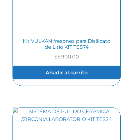
Kit VULKAN fresones para Disilicato
de Litio KIT TES74
$
5,900.00
Añadir al carrito